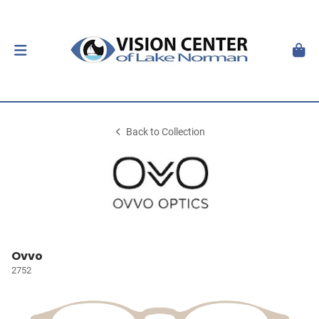
Back to Collection
Ovvo
2752